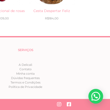
cional de rosas
Cesta Despertar Feliz
209,00
R$
184,00
SERVIÇOS
A Delicali
Contato
Minha conta
Dúvidas frequentes
Termos e Condições
Política de Privacidade