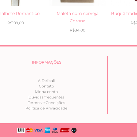
alhete Romântico
Maleta com cerveja
Buquê tradi
Corona
R$
109,00
R$
R$
84,00
INFORMAÇÕES
A Delicali
Contato
Minha conta
Dúvidas frequentes
Termos e Condições
Política de Privacidade