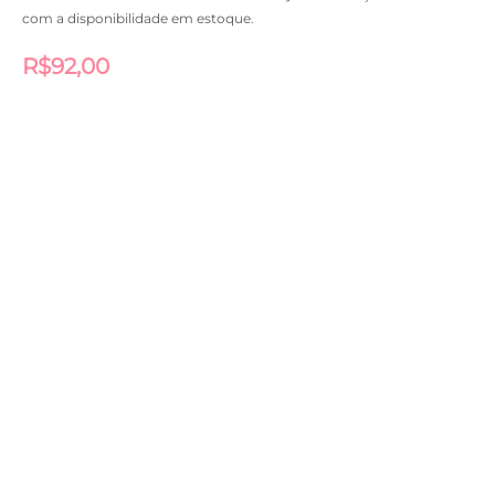
com a disponibilidade em estoque.
R$
92,00
Antúrio
Delicado
quantidade