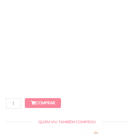
COMPRAR
QUEM VIU TAMBÉM COMPROU
O
O