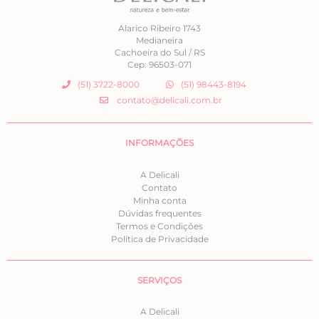
Alarico Ribeiro 1743
Medianeira
Cachoeira do Sul / RS
Cep: 96503-071
(51) 3722-8000
(51) 98443-8194
contato@delicali.com.br
INFORMAÇÕES
A Delicali
Contato
Minha conta
Dúvidas frequentes
Termos e Condições
Política de Privacidade
SERVIÇOS
A Delicali